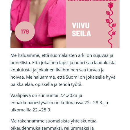
Me haluamme, että suomalaisten arki on sujuvaa ja
onnellista. Että jokainen lapsi ja nuori saa laadukasta
koulutusta ja jokainen ikäihminen saa turvaa ja
hoivaa. Me haluamme, että Suomi on jokaiselle hyvä
paikka elää, opiskella ja tehdä työtä.
Vaalipäivä on sunnuntai 2.4.2023 ja
ennakkoäänestysaika on kotimaassa 22.–28.3. ja
ulkomailla 22.–25.3.
Me rakennamme suomalaista yhteiskuntaa
oikeudenmukaisemmaksi, reilummaksi ja