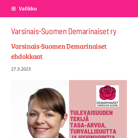
Siirry
Valikko
sivun
sisältöön
Varsinais-Suomen Demarinaiset ry
Varsinais-Suomen Demarinaiset
ehdokkaat
27.3.2023